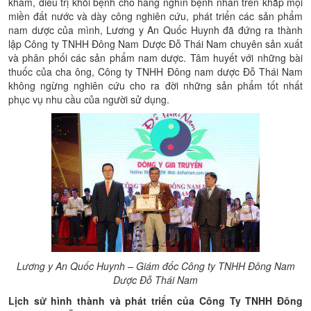
khám, điều trị khỏi bệnh cho hàng nghìn bệnh nhân trên khắp mọi
miền đất nước và dày công nghiên cứu, phát triển các sản phẩm
nam dược của mình, Lương y An Quốc Huynh đã đứng ra thành
lập Công ty TNHH Đông Nam Dược Đỗ Thái Nam chuyên sản xuất
và phân phối các sản phẩm nam dược. Tâm huyết với những bài
thuốc của cha ông, Công ty TNHH Đông nam dược Đỗ Thái Nam
không ngừng nghiên cứu cho ra đời những sản phẩm tốt nhất
phục vụ nhu cầu của người sử dụng.
Lương y An Quốc Huynh – Giám đốc
Công ty TNHH Đông Nam
Dược Đỗ Thái Nam
Lịch sử hình thành và phát triển của Công Ty TNHH Đông