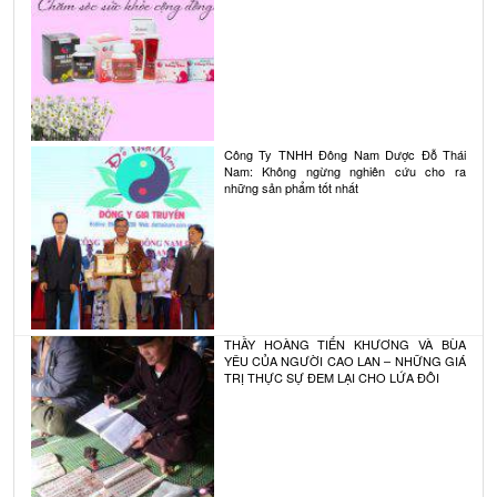
Công Ty TNHH Đông Nam Dược Đỗ Thái
Nam: Không ngừng nghiên cứu cho ra
những sản phẩm tốt nhất
THẦY HOÀNG TIẾN KHƯƠNG VÀ BÙA
YÊU CỦA NGƯỜI CAO LAN – NHỮNG GIÁ
TRỊ THỰC SỰ ĐEM LẠI CHO LỨA ĐÔI