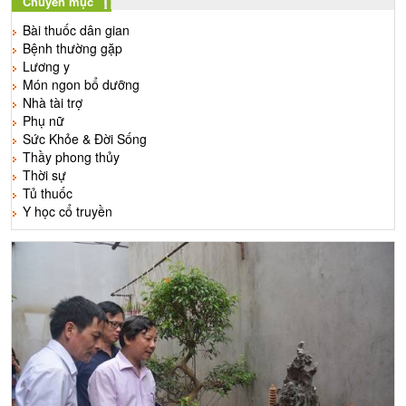
Chuyên mục
Bài thuốc dân gian
Bệnh thường gặp
Lương y
Món ngon bổ dưỡng
Nhà tài trợ
Phụ nữ
Sức Khỏe & Đời Sống
Thầy phong thủy
Thời sự
Tủ thuốc
Y học cổ truyền