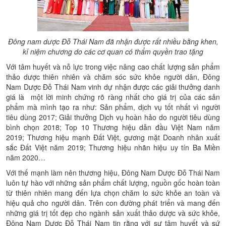
Đông nam dược Đỗ Thái Nam đã nhận được rất nhiều bằng khen,
kỉ niệm chương do các cơ quan có thẩm quyền trao tặng
Với tâm huyết và nỗ lực trong việc nâng cao chất lượng sản phẩm
thảo dược thiên nhiên và chăm sóc sức khỏe người dân, Đông
Nam Dược Đỗ Thái Nam vinh dự nhận được các giải thưởng danh
giá là một lời minh chứng rõ ràng nhất cho giá trị của các sản
phẩm mà mình tạo ra như: Sản phẩm, dịch vụ tốt nhất vì người
tiêu dùng 2017; Giải thưởng Dịch vụ hoàn hảo do người tiêu dùng
bình chọn 2018; Top 10 Thương hiệu dẫn đầu Việt Nam năm
2019; Thương hiệu mạnh Đất Việt, gương mặt Doanh nhân xuất
sắc Đất Việt năm 2019; Thương hiệu nhãn hiệu uy tín Ba Miền
năm 2020…
Với thế mạnh làm nên thương hiệu, Đông Nam Dược Đỗ Thái Nam
luôn tự hào với những sản phẩm chất lượng, nguồn gốc hoàn toàn
từ thiên nhiên mang đến lựa chọn chăm lo sức khỏe an toàn và
hiệu quả cho người dân. Trên con đường phát triển và mang đến
những giá trị tốt đẹp cho ngành sản xuất thảo dược và sức khỏe,
Đông Nam Dược Đỗ Thái Nam tin rằng với sự tâm huyết và sứ