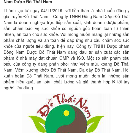
Nam Dược Đỗ Thái Nam
Thành lập từ ngày 04/11/2019, với tiền thân là nhà thuốc đông y
gia truyền Đỗ Thái Nam – Công ty TNHH Đông Nam Dược Đỗ Thái
Nam là doanh nghiệp trực tiếp sản xuất, kinh doanh dược phẩm,
sản phẩm bảo vệ sức khỏe có nguồn gốc hoàn toàn từ thiên
nhiên, an toàn cho sức khỏe. Với mong muốn mang lại những sản
phẩm chất lượng và an toàn để đáp ứng nhu cầu chăm sóc sức
khỏe của người tiêu dùng, hiện nay, Công ty TNHH Dược phẩm
Đông Nam Dược Đỗ Thái Nam đang đầu tư sản xuất các sản
phẩm ở nhà máy đạt chuẩn GMP và ISO. Một số sản phẩm tiêu
biểu của công ty đang phân phối như Viêm mũi, xoang Đỗ Thái
Nam, Viêm xương khớp Đỗ Thái Nam, Dạ dày Đỗ Thái Nam, Hồi
xuân hoàn Đỗ Thái Nam,…với mong muốn đem lại những sản
phẩm hiệu quả, an toàn chất lượng và giá thành hợp lý tới tay
người tiêu dùng.