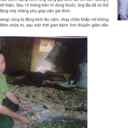
ới thiệu. Sau 10 tháng kiên trì dùng thuốc, ông Ba đã có thể
 động nhẹ nhàng phụ giúp việc gia đình.
iang) cũng bị động kinh lâu năm, chạy chữa khắp nơi không
hin chữa trị, sau một thời gian bệnh tình thuyên giảm dần