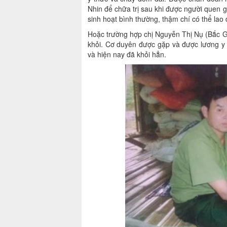
Nhin để chữa trị sau khi được người quen gi
sinh hoạt bình thường, thậm chí có thể lao
Hoặc trường hợp chị Nguyễn Thị Nụ (Bắc G
khỏi. Cơ duyên được gặp và được lương y N
và hiện nay đã khỏi hẳn.