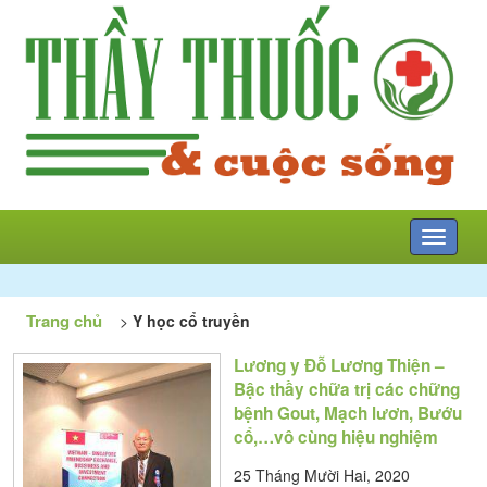
Mở
menu
Trang chủ
>
Y học cổ truyền
Lương y Đỗ Lương Thiện –
Bậc thầy chữa trị các chững
bệnh Gout, Mạch lươn, Bướu
cổ,…vô cùng hiệu nghiệm
25 Tháng Mười Hai, 2020