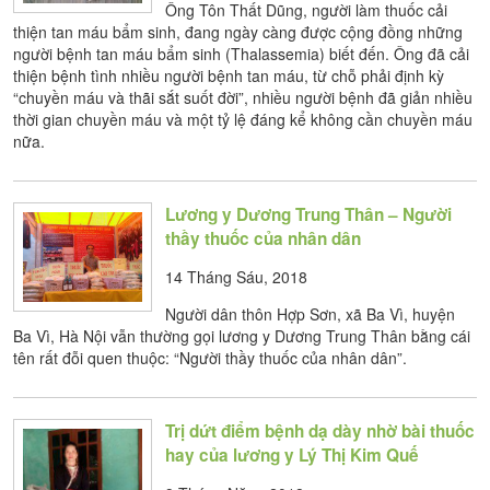
Ông Tôn Thất Dũng, người làm thuốc cải
thiện tan máu bẩm sinh, đang ngày càng được cộng đồng những
người bệnh tan máu bẩm sinh (Thalassemia) biết đến. Ông đã cải
thiện bệnh tình nhiều người bệnh tan máu, từ chỗ phải định kỳ
“chuyền máu và thãi sắt suốt đời”, nhiều người bệnh đã giản nhiều
thời gian chuyền máu và một tỷ lệ đáng kể không cần chuyền máu
nữa.
Lương y Dương Trung Thân – Người
thầy thuốc của nhân dân
14 Tháng Sáu, 2018
Người dân thôn Hợp Sơn, xã Ba Vì, huyện
Ba Vì, Hà Nội vẫn thường gọi lương y Dương Trung Thân bằng cái
tên rất đỗi quen thuộc: “Người thầy thuốc của nhân dân”.
Trị dứt điểm bệnh dạ dày nhờ bài thuốc
hay của lương y Lý Thị Kim Quế