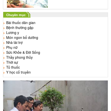
Chuyên mục
Bài thuốc dân gian
Bệnh thường gặp
Lương y
Món ngon bổ dưỡng
Nhà tài trợ
Phụ nữ
Sức Khỏe & Đời Sống
Thầy phong thủy
Thời sự
Tủ thuốc
Y học cổ truyền