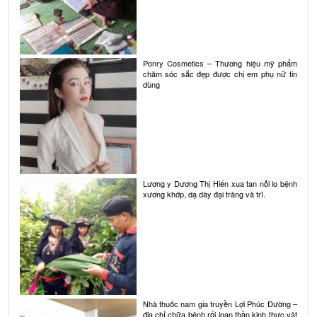
Ponry Cosmetics – Thương hiệu mỹ phẩm
chăm sóc sắc đẹp được chị em phụ nữ tin
dùng
Lương y Dương Thị Hiến xua tan nỗi lo bệnh
xương khớp, dạ dày đại tràng và trĩ.
Nhà thuốc nam gia truyền Lợi Phúc Đường –
địa chỉ chữa bệnh rối loạn thần kinh thực vật