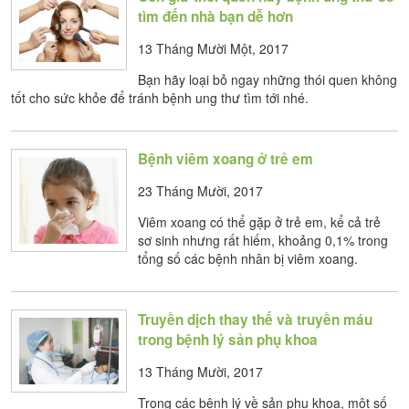
tìm đến nhà bạn dễ hơn
13 Tháng Mười Một, 2017
Bạn hãy loại bỏ ngay những thói quen không
tốt cho sức khỏe để tránh bệnh ung thư tìm tới nhé.
Bệnh viêm xoang ở trẻ em
23 Tháng Mười, 2017
Viêm xoang có thể gặp ở trẻ em, kể cả trẻ
sơ sinh nhưng rất hiếm, khoảng 0,1% trong
tổng số các bệnh nhân bị viêm xoang.
Truyền dịch thay thế và truyền máu
trong bệnh lý sản phụ khoa
13 Tháng Mười, 2017
Trong các bệnh lý về sản phụ khoa, một số