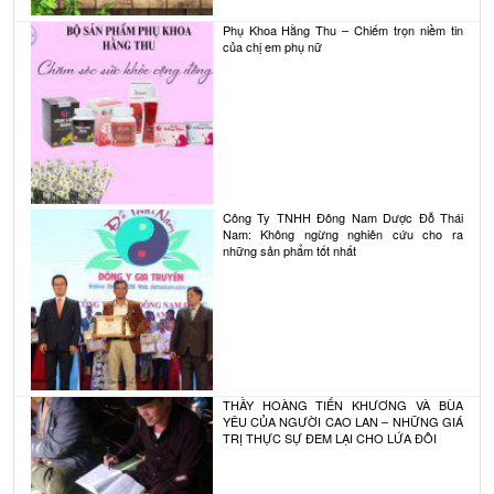
Phụ Khoa Hằng Thu – Chiếm trọn niềm tin
của chị em phụ nữ
Công Ty TNHH Đông Nam Dược Đỗ Thái
Nam: Không ngừng nghiên cứu cho ra
những sản phẩm tốt nhất
THẦY HOÀNG TIẾN KHƯƠNG VÀ BÙA
YÊU CỦA NGƯỜI CAO LAN – NHỮNG GIÁ
TRỊ THỰC SỰ ĐEM LẠI CHO LỨA ĐÔI