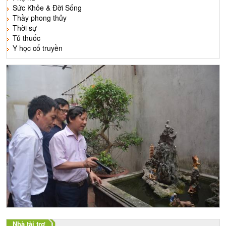
Sức Khỏe & Đời Sống
Thầy phong thủy
Thời sự
Tủ thuốc
Y học cổ truyền
Nhà tài trợ