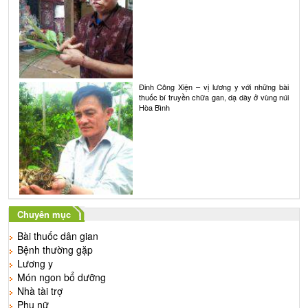
Đinh Công Xiện – vị lương y với những bài
thuốc bí truyền chữa gan, dạ dày ở vùng núi
Hòa Bình
Chuyên mục
Bài thuốc dân gian
Bệnh thường gặp
Lương y
Món ngon bổ dưỡng
Nhà tài trợ
Phụ nữ