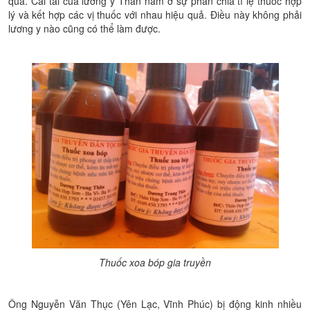
quả. Cái tài của lương y Thân nằm ở sự phân chia tỉ lệ thuốc hợp
lý và kết hợp các vị thuốc với nhau hiệu quả. Điều này không phải
lương y nào cũng có thể làm được.
Thuốc xoa bóp gia truyền
Ông Nguyễn Văn Thục (Yên Lạc, Vĩnh Phúc) bị động kinh nhiều