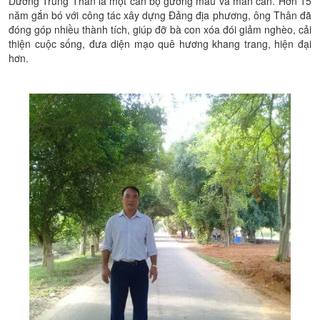
Dương Trung Thân là một cán bộ gương mẫu và mẫn cán. Hơn 15
năm gắn bó với công tác xây dựng Đảng địa phương, ông Thân đã
đóng góp nhiều thành tích, giúp đỡ bà con xóa đói giảm nghèo, cải
thiện cuộc sống, đưa diện mạo quê hương khang trang, hiện đại
hơn.