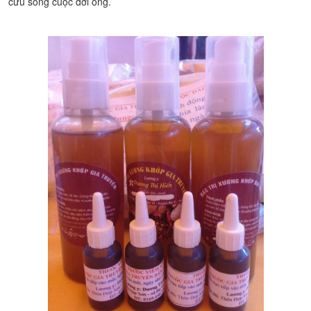
cứu sống cuộc đời ông.