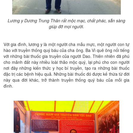
Lương y Dương Trung Thân rất mộc mạc, chất phác, sẵn sàng
giúp đỡ mọi người.
Với gia đình, lương y là một người cha mẫu mực, một người con tự
hào với truyền thống quý báu của cha ông. Ba Vì quê ông nổi tiếng
với những bài thuốc gia truyền của người Dao. Thiên nhiên đã phú
cho mảnh đất này nhiều loài thảo mộc quý, lại phú cho con người
nơi đây những kiến thức y học bí truyền, tạo ra những bài thuốc
đặc trị các bệnh hiệu quả. Những bài thuốc đó được kế thừa từ đời
này qua đời khác, trở thành truyền thống quý báu của mỗi gia
đình.