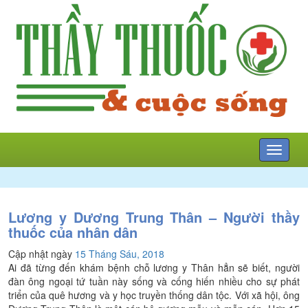
Mở
menu
Lương y Dương Trung Thân – Người thầy
thuốc của nhân dân
Cập nhật ngày
15 Tháng Sáu, 2018
Ai đã từng đến khám bệnh chỗ lương y Thân hẳn sẽ biết, người
đàn ông ngoại tứ tuần này sống và cống hiến nhiều cho sự phát
triển của quê hương và y học truyền thống dân tộc. Với xã hội, ông