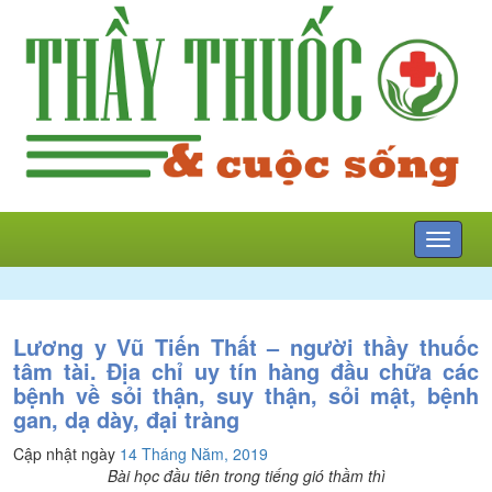
Mở
menu
Lương y Vũ Tiến Thất – người thầy thuốc
tâm tài. Địa chỉ uy tín hàng đầu chữa các
bệnh về sỏi thận, suy thận, sỏi mật, bệnh
gan, dạ dày, đại tràng
Cập nhật ngày
14 Tháng Năm, 2019
Bài học đầu tiên trong tiếng gió thầm thì