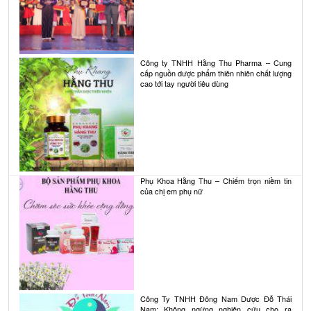
Công ty TNHH Hằng Thu Pharma – Cung
cấp nguồn dược phẩm thiên nhiên chất lượng
cao tới tay người tiêu dùng
Phụ Khoa Hằng Thu – Chiếm trọn niềm tin
của chị em phụ nữ
Công Ty TNHH Đông Nam Dược Đỗ Thái
Nam: Không ngừng nghiên cứu cho ra