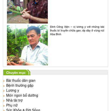
Đinh Công Xiện – vị lương y với những bài
thuốc bí truyền chữa gan, dạ dày ở vùng núi
Hòa Bình
Chuyên mục
Bài thuốc dân gian
Bệnh thường gặp
Lương y
Món ngon bổ dưỡng
Nhà tài trợ
Phụ nữ
Sức Khỏe & Đời Sống