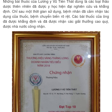
Những bài thuốc của Lương y Vũ Tiến Thất
dùng là các loại thảo
dược thiên nhiên đã được y học hiện đại nghiên cứu và khẳng
định. Chỉ sau một thời gian sử dụng, bệnh nhân đã cảm nhận tác
dụng của thuốc, bệnh chuyển biến rõ rệt. Các bài thuốc của ông
đã được khẳng định và đã được nhận các giải thưởng cao quý,
được nhà nước công nhận.