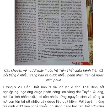
Câu chuyện về ng
ười thầy thuốc Vũ Tiến Thất chữa bệnh thận đ
ã
nổi tiếng ở nhiều trang báo và được nhiều bệnh nhân trên cả nước
cảm phục
Lương y Vũ Tiến Thất sinh ra và lớn lên ở tỉnh Thái Bình, tốt
nghiệp đại học ông được phân công lên vùng đất Tuyên Quang,
nơi địa linh nhân kiệt, nơi còn nhiều rừng nguyên sinh và cũng là
nơi còn tồn tại rất nhiều cây dược liệu quý hiếm. Với truyền thống
gia đình 4 đời làm nghề thuốc, do siêng năng học tập, kết hợp giữa