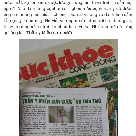
nước mắt, sự tôn kính, được lưu lại trong tâm trí và trái tim của mọi
người. Nhất là những bệnh nhân nghèo mắc bệnh nan y đã được
ông cứu mạng mới hiểu hết lòng nhân ái về ông và dành tình cảm
tốt đẹp ghi nhớ ông. Họ viết về ông như một người bạn tâm giao,
tri kỷ, một người có trái tim nhân hậu, vị tha. Nhiều người đã từng
gọi ông là “
Thần y Miền sơn cước
|”