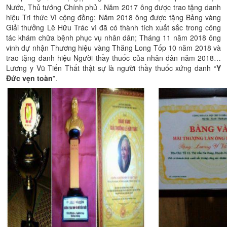
Nước, Thủ tướng Chính phủ . Năm 2017 ông được trao tặng danh
hiệu Tri thức Vì cộng đồng; Năm 2018 ông được tặng Bảng vàng
Giải thưởng Lê Hữu Trác vì đã có thành tích xuất sắc trong công
tác khám chữa bệnh phục vụ nhân dân; Tháng 11 năm 2018 ông
vinh dự nhận Thương hiệu vàng Thăng Long Tốp 10 năm 2018 và
trao tặng danh hiệu Người thầy thuốc của nhân dân năm 2018…
Lương y Vũ Tiến Thất thật sự là người thầy thuốc xứng danh “
Y
Đức vẹn toàn
”.