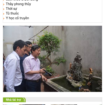
Thầy phong thủy
Thời sự
Tủ thuốc
Y học cổ truyền
Nhà tài trợ