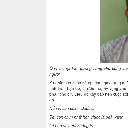
Ông là một tấm gương sáng cho công tác 
người
Ý nghĩa của cuộc sống nằm ngay trong nhữn
tình thân bạn bè, là ước mơ, hy vọng vào 
phải “cho đi”. Điều đó xây đắp nên cuộc số
đó.
Nếu là con chim, chiếc lá
Thì con chim phải hót, chiếc lá phải xanh
Lẽ nào vay mà không trả