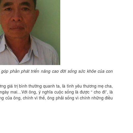
góp phần phát triển nâng cao đời sống sức khỏe của con
g giá trị bình thường quanh ta, là tình yêu thương mẹ cha,
ngày mai…Với ông, ý nghĩa cuộc sống là được “ cho đi”, là
ng của ông, chính vì thế, ông phải sống vì chính những điều