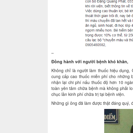
–
Đồng hành với người bệnh khó khăn,
Không chỉ là người làm thuốc hiệu dụng,
cung cấp cao thuốc miễn phí cho những b
nhận lại chi phí nấu thuốc độ hơn 10 ng
toàn yên tâm chữa bệnh mà không phải lo l
chục lần kinh phí chữa trị tại bệnh viện.
Những gì ông đã làm được thật đáng quý, đ