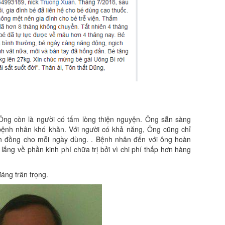
 Ông còn là người có tấm lòng thiện nguyện. Ông sẵn sàng
ệnh nhân khó khăn. Với người có khả năng, Ông cũng chỉ
àn đồng cho mỗi ngày dùng. . Bệnh nhân đến với ông hoàn
ắng về phần kinh phí chữa trị bởi vì chi phí thấp hơn hàng
áng trân trọng.