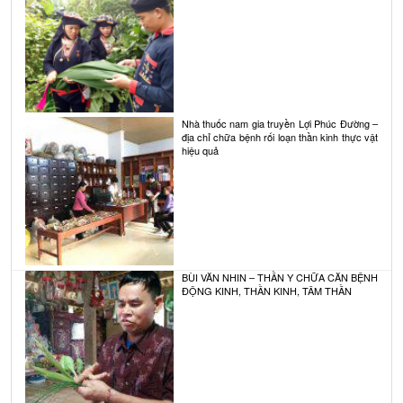
Nhà thuốc nam gia truyền Lợi Phúc Đường –
địa chỉ chữa bệnh rối loạn thần kinh thực vật
hiệu quả
BÙI VĂN NHIN – THẦN Y CHỮA CĂN BỆNH
ĐỘNG KINH, THẦN KINH, TÂM THẦN