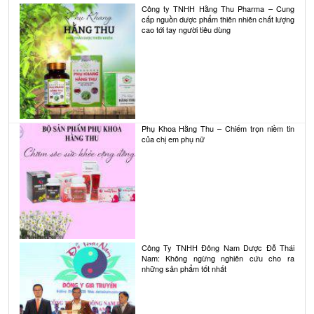
Công ty TNHH Hằng Thu Pharma – Cung
cấp nguồn dược phẩm thiên nhiên chất lượng
cao tới tay người tiêu dùng
Phụ Khoa Hằng Thu – Chiếm trọn niềm tin
của chị em phụ nữ
Công Ty TNHH Đông Nam Dược Đỗ Thái
Nam: Không ngừng nghiên cứu cho ra
những sản phẩm tốt nhất