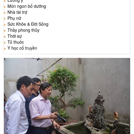
Lương y
Món ngon bổ dưỡng
Nhà tài trợ
Phụ nữ
Sức Khỏe & Đời Sống
Thầy phong thủy
Thời sự
Tủ thuốc
Y học cổ truyền