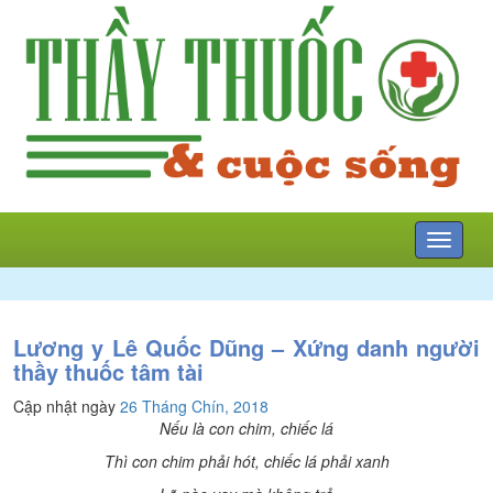
Mở
menu
Lương y Lê Quốc Dũng – Xứng danh người
thầy thuốc tâm tài
Cập nhật ngày
26 Tháng Chín, 2018
Nếu là con chim, chiếc lá
Thì con chim phải hót, chiếc lá phải xanh