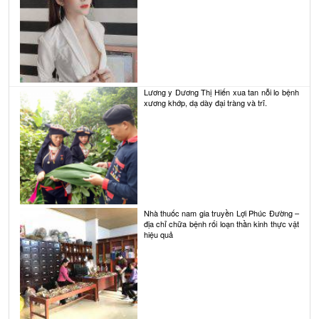
Lương y Dương Thị Hiến xua tan nỗi lo bệnh
xương khớp, dạ dày đại tràng và trĩ.
Nhà thuốc nam gia truyền Lợi Phúc Đường –
địa chỉ chữa bệnh rối loạn thần kinh thực vật
hiệu quả