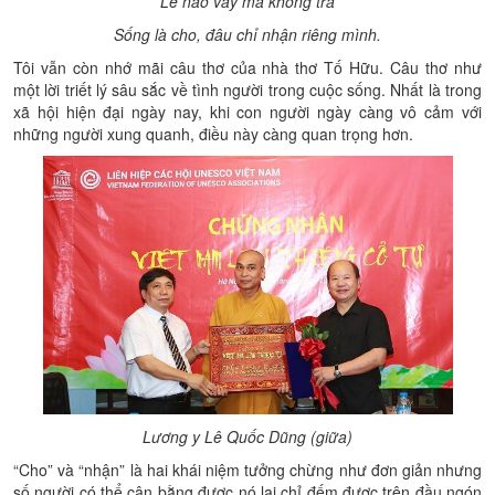
Lẽ nào vay mà không trả
Sống là cho, đâu chỉ nhận riêng mình.
Tôi vẫn còn nhớ mãi câu thơ của nhà thơ Tố Hữu. Câu thơ như
một lời triết lý sâu sắc về tình người trong cuộc sống. Nhất là trong
xã hội hiện đại ngày nay, khi con người ngày càng vô cảm với
những người xung quanh, điều này càng quan trọng hơn.
Lương y Lê Quốc Dũng (giữa)
“Cho” và “nhận” là hai khái niệm tưởng chừng như đơn giản nhưng
số người có thể cân bằng được nó lại chỉ đếm được trên đầu ngón