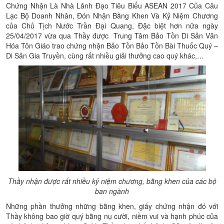
Chứng Nhận Là Nhà Lãnh Đạo Tiêu Biểu ASEAN 2017 Của Câu
Lạc Bộ Doanh Nhân, Đón Nhận Bằng Khen Và Kỷ Niệm Chương
của Chủ Tịch Nước Trần Đại Quang, Đặc biệt hơn nữa ngày
25/04/2017 vừa qua Thầy được Trung Tâm Bảo Tồn Di Sản Văn
Hóa Tôn Giáo trao chứng nhận Bảo Tồn Bảo Tồn Bài Thuốc Quý –
Di Sản Gia Truyền, cùng rất nhiều giải thưởng cao quý khác,…
Thầy nhận được rất nhiều kỷ niệm chương, bằng khen của các bộ
ban ngành
Những phần thưởng những bằng khen, giấy chứng nhận đó với
Thầy không bao giờ quý bằng nụ cười, niềm vui và hạnh phúc của