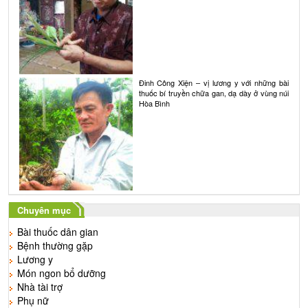
Đinh Công Xiện – vị lương y với những bài
thuốc bí truyền chữa gan, dạ dày ở vùng núi
Hòa Bình
Chuyên mục
Bài thuốc dân gian
Bệnh thường gặp
Lương y
Món ngon bổ dưỡng
Nhà tài trợ
Phụ nữ