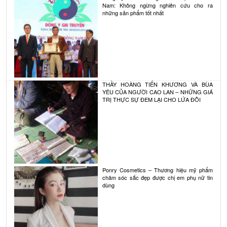
Nam: Không ngừng nghiên cứu cho ra
những sản phẩm tốt nhất
THẦY HOÀNG TIẾN KHƯƠNG VÀ BÙA
YÊU CỦA NGƯỜI CAO LAN – NHỮNG GIÁ
TRỊ THỰC SỰ ĐEM LẠI CHO LỨA ĐÔI
Ponry Cosmetics – Thương hiệu mỹ phẩm
chăm sóc sắc đẹp được chị em phụ nữ tin
dùng