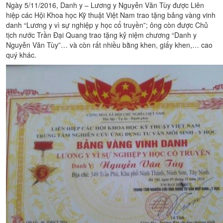
Ngày 5/11/2016, Danh y – Lương y Nguyễn Văn Tùy được Liên
hiệp các Hội Khoa học Kỹ thuật Việt Nam trao tặng bảng vàng vinh
danh “Lương y vì sự nghiệp y học cổ truyền”; ông còn được Chủ
tịch nước Trần Đại Quang trao tặng kỷ niệm chương “Danh y
Nguyễn Văn Tùy”… và còn rất nhiều bằng khen, giấy khen,… cao
quý khác.