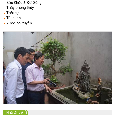
Sức Khỏe & Đời Sống
Thầy phong thủy
Thời sự
Tủ thuốc
Y học cổ truyền
Nhà tài trợ