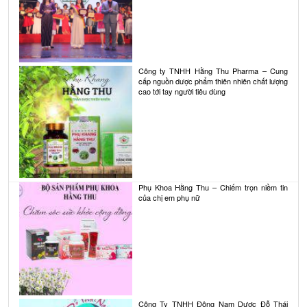
Công ty TNHH Hằng Thu Pharma – Cung
cấp nguồn dược phẩm thiên nhiên chất lượng
cao tới tay người tiêu dùng
Phụ Khoa Hằng Thu – Chiếm trọn niềm tin
của chị em phụ nữ
Công Ty TNHH Đông Nam Dược Đỗ Thái