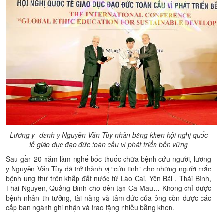
Lương y- danh y Nguyễn Văn Tùy nhân bằng khen hội nghị quốc
tế giáo dục đạo đức toàn cầu vì phát triển bền vững
Sau gần 20 năm làm nghế bốc thuốc chữa bệnh cứu người, lương
y Nguyễn Văn Tùy đã trở thành vị “cứu tinh” cho những người mắc
bệnh ung thư trên khắp đất nước từ Lào Cai, Yên Bái , Thái Bình,
Thái Nguyên, Quảng Bình cho đến tận Cà Mau… Không chỉ được
bệnh nhân tin tưởng, tài năng và tâm đức của ông còn được các
cấp ban ngành ghi nhận và trao tặng nhiều bằng khen.