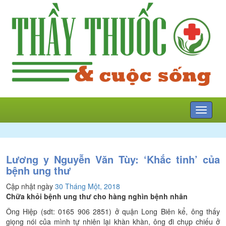
Mở
menu
Lương y Nguyễn Văn Tùy: ‘Khắc tinh’ của
bệnh ung thư
Cập nhật ngày
30 Tháng Một, 2018
Chữa khỏi bệnh ung thư cho hàng nghìn bệnh nhân
Ông Hiệp (sdt: 0165 906 2851) ở quận Long Biên kể, ông thấy
giọng nói của mình tự nhiên lại khàn khàn, ông đi chụp chiếu ở