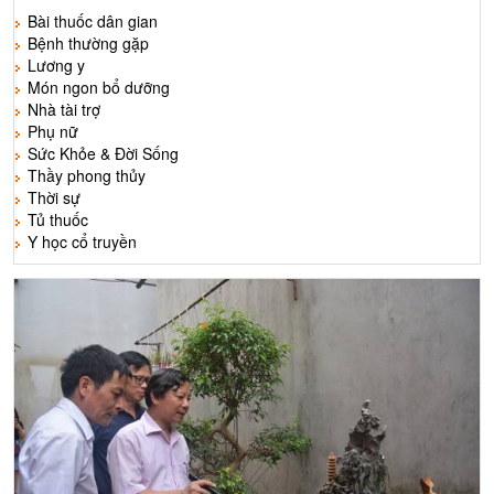
Bài thuốc dân gian
Bệnh thường gặp
Lương y
Món ngon bổ dưỡng
Nhà tài trợ
Phụ nữ
Sức Khỏe & Đời Sống
Thầy phong thủy
Thời sự
Tủ thuốc
Y học cổ truyền