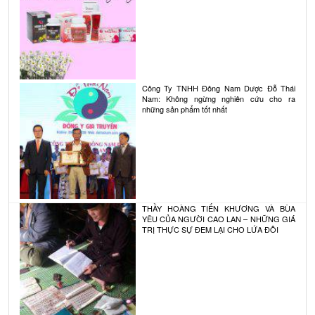
Công Ty TNHH Đông Nam Dược Đỗ Thái
Nam: Không ngừng nghiên cứu cho ra
những sản phẩm tốt nhất
THẦY HOÀNG TIẾN KHƯƠNG VÀ BÙA
YÊU CỦA NGƯỜI CAO LAN – NHỮNG GIÁ
TRỊ THỰC SỰ ĐEM LẠI CHO LỨA ĐÔI