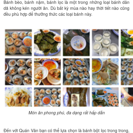
Bánh bèo, bánh nậm, bánh lọc là một trong những loại bánh dân
dã không kén người ăn. Dù bất kỳ mùa nào hay thời tiết nào cũng
đều phù hợp để thưởng thức các loại bánh này.
Món ăn phong phú, đa dạng rất hấp dẫn
Đến với Quán Vân bạn có thể lựa chọn là bánh bột lọc trong trong,