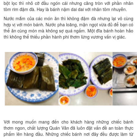
bột lọc thì nhỏ cỡ đầu ngón cái nhưng căng tròn với phần nhân
tôm rim đậm đà. Hay là bánh nậm dai dai với nhân tôm nhuyễn.
Nước mắm của các món ăn thì không đậm đà nhưng lại vô cùng
hợp vị với món bánh. Nước pha loãng, mặn ngọt vừa đủ để bạn có
thể ăn cùng món mà không sợ quá ngấm. Một đĩa bánh hoàn hảo
thì không thể thiếu phần hành phi thơm lừng vương vấn vị giác.
Với mong muốn mang đến cho khách hàng những chiếc bánh
thơm ngon, chất lượng Quán Vân đã luôn đặt vấn đề an toàn thực
phẩm lên hàng đầu. Những chiếc bánh nơi đây đều được làm từ