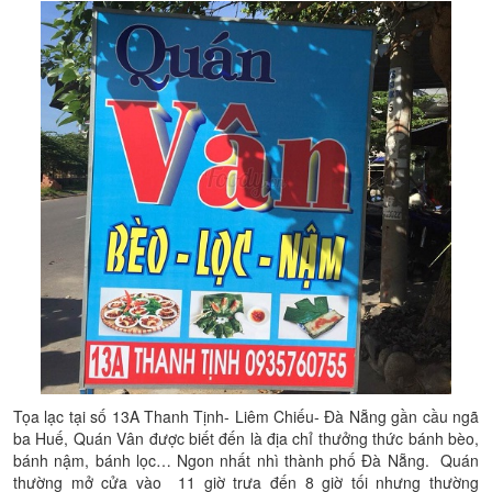
Tọa lạc tại số 13A Thanh Tịnh- Liêm Chiếu- Đà Nẵng gần cầu ngã
ba Huế, Quán Vân được biết đến là địa chỉ thưởng thức bánh bèo,
bánh nậm, bánh lọc… Ngon nhất nhì thành phố Đà Nẵng. Quán
thường mở cửa vào 11 giờ trưa đến 8 giờ tối nhưng thường