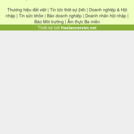
Thương hiệu đất việt | Tin tức thời sự 24h | Doanh nghiệp & Hội
nhập | Tin sức khỏe | Báo doanh nghiệp | Doanh nhân hội nhập |
Báo Môi trường | Ẩm thực Ba miền
Thiết kế bởi
freelancerviet.net