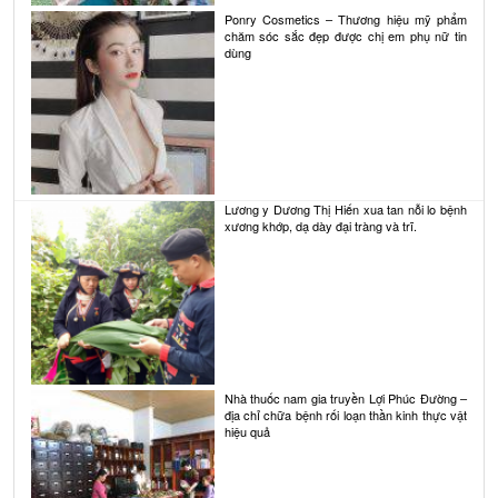
Ponry Cosmetics – Thương hiệu mỹ phẩm
chăm sóc sắc đẹp được chị em phụ nữ tin
dùng
Lương y Dương Thị Hiến xua tan nỗi lo bệnh
xương khớp, dạ dày đại tràng và trĩ.
Nhà thuốc nam gia truyền Lợi Phúc Đường –
địa chỉ chữa bệnh rối loạn thần kinh thực vật
hiệu quả