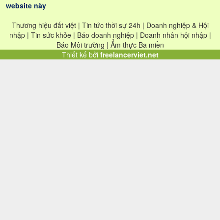
website này
Thương hiệu đất việt | Tin tức thời sự 24h | Doanh nghiệp & Hội
nhập | Tin sức khỏe | Báo doanh nghiệp | Doanh nhân hội nhập |
Báo Môi trường | Ẩm thực Ba miền
Thiết kế bởi
freelancerviet.net