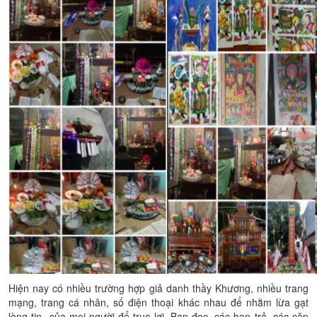
Hiện nay có nhiều trường hợp giả danh thầy Khương, nhiều trang
mạng, trang cá nhân, số điện thoại khác nhau để nhằm lừa gạt
lòng tin của mọi người để trục lợi. Bạn đọc, các bạn trẻ, các cặp