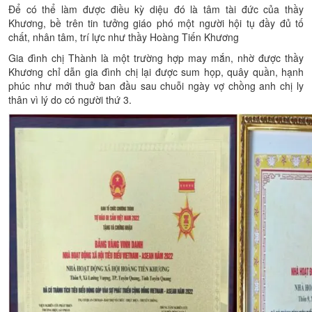
Để có thể làm được điều kỳ diệu đó là tâm tài đức của thầy
Khương, bề trên tin tưởng giáo phó một người hội tụ đầy đủ tố
chất, nhân tâm, trí lực như thầy Hoàng Tiến Khương
Gia đình chị Thành là một trường hợp may mắn, nhờ được thầy
Khương chỉ dẫn gia đình chị lại được sum họp, quây quần, hạnh
phúc như mới thuở ban đầu sau chuỗi ngày vợ chồng anh chị ly
thân vì lý do có người thứ 3.