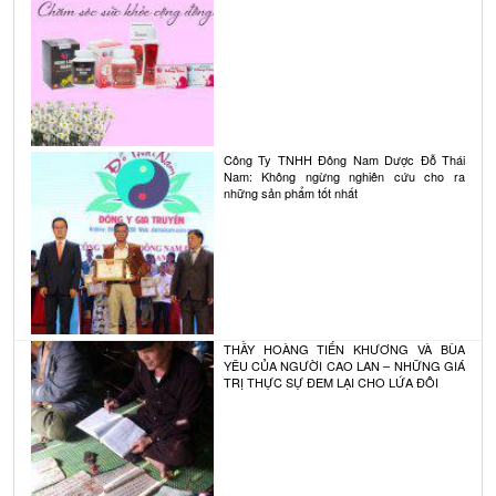
Công Ty TNHH Đông Nam Dược Đỗ Thái
Nam: Không ngừng nghiên cứu cho ra
những sản phẩm tốt nhất
THẦY HOÀNG TIẾN KHƯƠNG VÀ BÙA
YÊU CỦA NGƯỜI CAO LAN – NHỮNG GIÁ
TRỊ THỰC SỰ ĐEM LẠI CHO LỨA ĐÔI