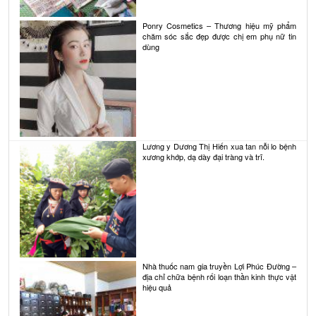
Ponry Cosmetics – Thương hiệu mỹ phẩm
chăm sóc sắc đẹp được chị em phụ nữ tin
dùng
Lương y Dương Thị Hiến xua tan nỗi lo bệnh
xương khớp, dạ dày đại tràng và trĩ.
Nhà thuốc nam gia truyền Lợi Phúc Đường –
địa chỉ chữa bệnh rối loạn thần kinh thực vật
hiệu quả