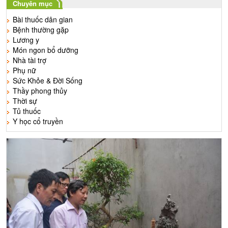
Chuyên mục
Bài thuốc dân gian
Bệnh thường gặp
Lương y
Món ngon bổ dưỡng
Nhà tài trợ
Phụ nữ
Sức Khỏe & Đời Sống
Thầy phong thủy
Thời sự
Tủ thuốc
Y học cổ truyền