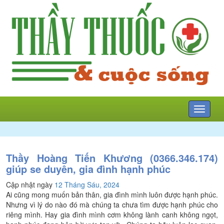
Mở
menu
Thầy Hoàng Tiến Khương (0366.346.174)
giúp se duyên, gia đình hạnh phúc
Cập nhật ngày
12 Tháng Sáu, 2024
Ai cũng mong muốn bản thân, gia đình mình luôn được hạnh phúc.
Nhưng vì lý do nào đó mà chúng ta chưa tìm được hạnh phúc cho
riêng mình. Hay gia đình mình cơm không lành canh không ngọt,