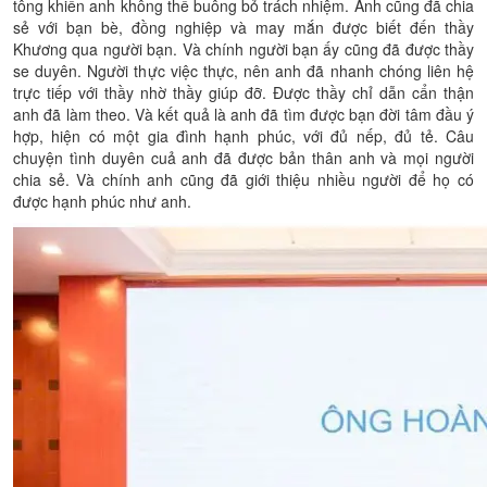
tông khiến anh không thể buông bỏ trách nhiệm. Anh cũng đã chia
sẻ với bạn bè, đồng nghiệp và may mắn được biết đến thầy
Khương qua người bạn. Và chính người bạn ấy cũng đã được thầy
se duyên. Người thực việc thực, nên anh đã nhanh chóng liên hệ
trực tiếp với thầy nhờ thầy giúp đỡ. Được thầy chỉ dẫn cẩn thận
anh đã làm theo. Và kết quả là anh đã tìm được bạn đời tâm đầu ý
hợp, hiện có một gia đình hạnh phúc, với đủ nếp, đủ tẻ. Câu
chuyện tình duyên cuả anh đã được bản thân anh và mọi người
chia sẻ. Và chính anh cũng đã giới thiệu nhiều người để họ có
được hạnh phúc như anh.