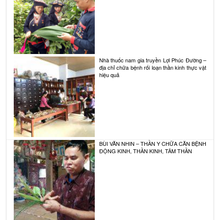
Nhà thuốc nam gia truyền Lợi Phúc Đường –
địa chỉ chữa bệnh rối loạn thần kinh thực vật
hiệu quả
BÙI VĂN NHIN – THẦN Y CHỮA CĂN BỆNH
ĐỘNG KINH, THẦN KINH, TÂM THẦN