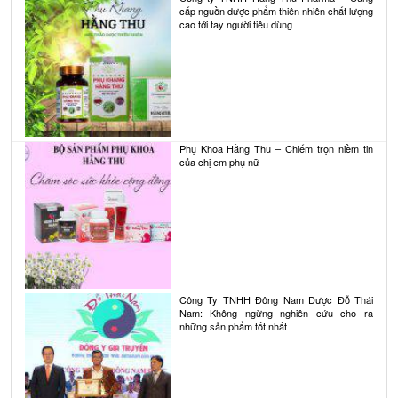
cấp nguồn dược phẩm thiên nhiên chất lượng
cao tới tay người tiêu dùng
Phụ Khoa Hằng Thu – Chiếm trọn niềm tin
của chị em phụ nữ
Công Ty TNHH Đông Nam Dược Đỗ Thái
Nam: Không ngừng nghiên cứu cho ra
những sản phẩm tốt nhất