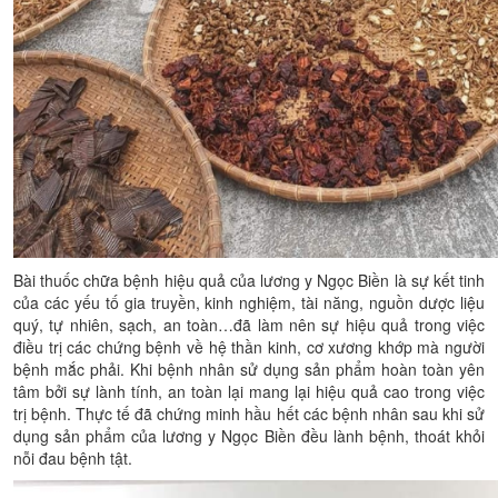
Bài thuốc chữa bệnh hiệu quả của lương y Ngọc Biền là sự kết tinh
của các yếu tố gia truyền, kinh nghiệm, tài năng, nguồn dược liệu
quý, tự nhiên, sạch, an toàn…đã làm nên sự hiệu quả trong việc
điều trị các chứng bệnh về hệ thần kinh, cơ xương khớp mà người
bệnh mắc phải. Khi bệnh nhân sử dụng sản phẩm hoàn toàn yên
tâm bởi sự lành tính, an toàn lại mang lại hiệu quả cao trong việc
trị bệnh. Thực tế đã chứng minh hầu hết các bệnh nhân sau khi sử
dụng sản phẩm của lương y Ngọc Biền đều lành bệnh, thoát khỏi
nỗi đau bệnh tật.