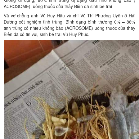
ACROSOME), uống thuốc của thầy Biền đã sinh bé trai
Và vợ chồng anh Vũ Huy Hậu và chị Vũ Thị Phương Uyên ở Hải
Dương xét nghiệm tinh trùng: Bình dạng bình thương 0% – 88%
tinh trùng có nhiều không bào (ACROSOME) uống thuốc của thầy
Biền đã có tin vui, sinh bé trai Vũ Huy Phúc.