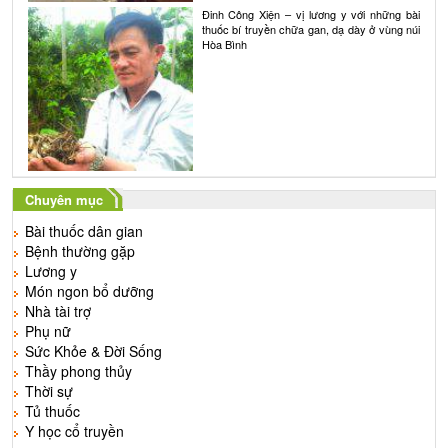
Đinh Công Xiện – vị lương y với những bài
thuốc bí truyền chữa gan, dạ dày ở vùng núi
Hòa Bình
Chuyên mục
Bài thuốc dân gian
Bệnh thường gặp
Lương y
Món ngon bổ dưỡng
Nhà tài trợ
Phụ nữ
Sức Khỏe & Đời Sống
Thầy phong thủy
Thời sự
Tủ thuốc
Y học cổ truyền