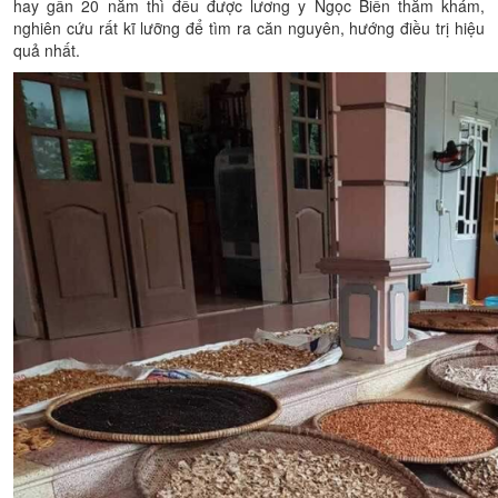
hay gần 20 năm thì đều được lương y Ngọc Biền thăm khám,
nghiên cứu rất kĩ lưỡng để tìm ra căn nguyên, hướng điều trị hiệu
quả nhất.