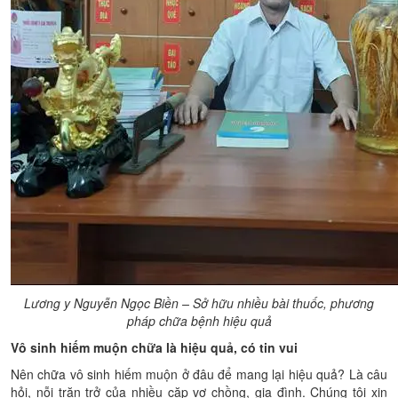
Lương y Nguyễn Ngọc Biền – Sở hữu nhiều bài thuốc, phương
pháp chữa bệnh hiệu quả
Vô sinh hiếm muộn chữa là hiệu quả, có tin vui
Nên chữa vô sinh hiếm muộn ở đâu để mang lại hiệu quả? Là câu
hỏi, nỗi trăn trở của nhiều cặp vợ chồng, gia đình. Chúng tôi xin