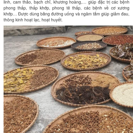
linh, cam thảo, bạch chỉ, khương hoàng,… giúp đặc trị các bệnh
phong thấp, thấp khớp, phong tê thấp, các bệnh về cơ xương
khớp… Được dùng bằng đường uống và ngâm tắm giúp giảm đau,
thông kinh hoạt lạc, hoạt huyết.